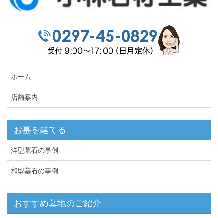
ホーム
店舗案内
お墓を建てる
洋型墓石の事例
和型墓石の事例
おすすめ墓地のご紹介