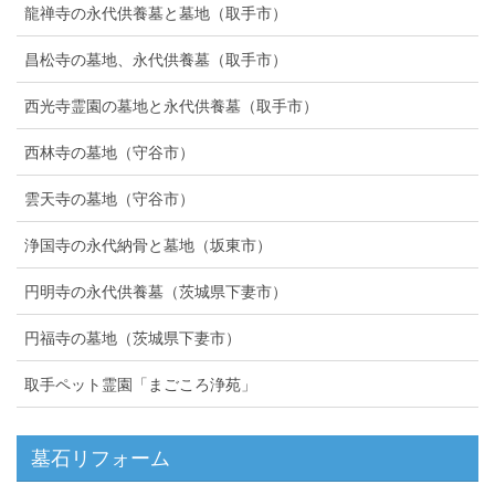
龍禅寺の永代供養墓と墓地（取手市）
昌松寺の墓地、永代供養墓（取手市）
西光寺霊園の墓地と永代供養墓（取手市）
西林寺の墓地（守谷市）
雲天寺の墓地（守谷市）
浄国寺の永代納骨と墓地（坂東市）
円明寺の永代供養墓（茨城県下妻市）
円福寺の墓地（茨城県下妻市）
取手ペット霊園「まごころ浄苑」
墓石リフォーム