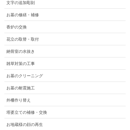
文字の追加彫刻
お墓の修繕・補修
香炉の交換
花立の取替・取付
納骨室の水抜き
雑草対策の工事
お墓のクリーニング
お墓の耐震施工
外柵作り替え
塔婆立ての補修・交換
お地蔵様の顔の再生