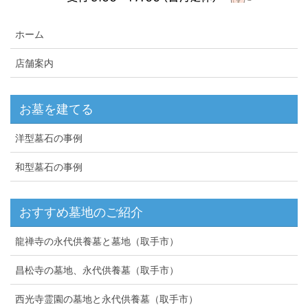
ホーム
店舗案内
お墓を建てる
洋型墓石の事例
和型墓石の事例
おすすめ墓地のご紹介
龍禅寺の永代供養墓と墓地（取手市）
昌松寺の墓地、永代供養墓（取手市）
西光寺霊園の墓地と永代供養墓（取手市）