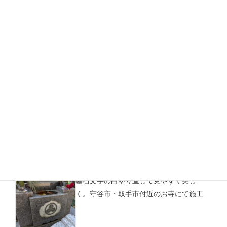
守谷市・取手市付近の墓地でお墓のリフ
ォーム。ご納骨にあわせて石張り・香炉
加工・目地補修を行いました
取手駅東口から徒歩4分｜宗派不問・地蔵
堂墓地の空き区画使用希望者募集のお知
らせ
墓石文字の白塗り直しで見やすく美し
く。守谷市・取手市付近のお寺にて施工