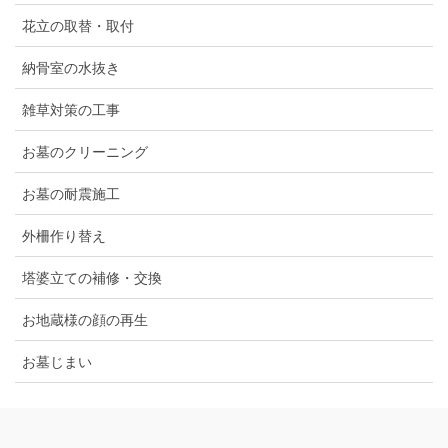
花立の取替・取付
納骨室の水抜き
雑草対策の工事
お墓のクリーニング
お墓の耐震施工
外柵作り替え
塔婆立ての補修・交換
お地蔵様の顔の再生
お墓じまい