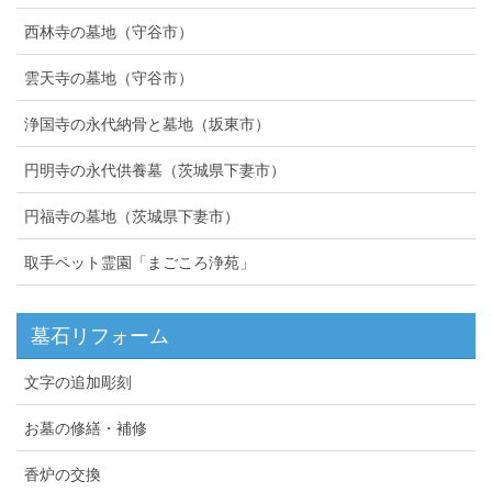
西林寺の墓地（守谷市）
雲天寺の墓地（守谷市）
浄国寺の永代納骨と墓地（坂東市）
円明寺の永代供養墓（茨城県下妻市）
円福寺の墓地（茨城県下妻市）
取手ペット霊園「まごころ浄苑」
墓石リフォーム
文字の追加彫刻
お墓の修繕・補修
香炉の交換