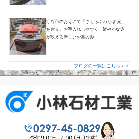
守谷市のお寺にて「さくらふわりぼ 光」
を建立。お手入れしやすく、鮮やかな赤
が映える新しいお墓の形
ブログの一覧はこちら＞＞