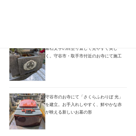
堂墓地の空き区画使用希望者募集のお知
らせ
墓石文字の白塗り直しで見やすく美し
く。守谷市・取手市付近のお寺にて施工
守谷市のお寺にて「さくらふわりぼ 光」
を建立。お手入れしやすく、鮮やかな赤
が映える新しいお墓の形