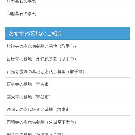
洋型墓石の事例
和型墓石の事例
おすすめ墓地のご紹介
龍禅寺の永代供養墓と墓地（取手市）
昌松寺の墓地、永代供養墓（取手市）
西光寺霊園の墓地と永代供養墓（取手市）
西林寺の墓地（守谷市）
雲天寺の墓地（守谷市）
浄国寺の永代納骨と墓地（坂東市）
円明寺の永代供養墓（茨城県下妻市）
円福寺の墓地（茨城県下妻市）