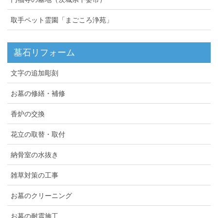
取手ペット霊園「まごころ浄苑」
墓石リフォーム
文字の追加彫刻
お墓の修繕・補修
香炉の交換
花立の取替・取付
納骨室の水抜き
雑草対策の工事
お墓のクリーニング
お墓の耐震施工